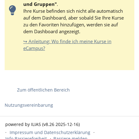
und Gruppen"
.
Ihre Kurse befinden sich nicht alle automatisch
auf dem Dashboard, aber sobald Sie Ihre Kurse
zu den Favoriten hinzufügen, werden sie auf
dem Dashboard angezeigt.
↪ Anleitung: Wo finde ich meine Kurse in
eCampus?
Zum öffentlichen Bereich
Nutzungsvereinbarung
powered by ILIAS (v8.26 2025-12-16)
Impressum und Datenschutzerklärung
Info Barrierefreiheit
Barriere melden