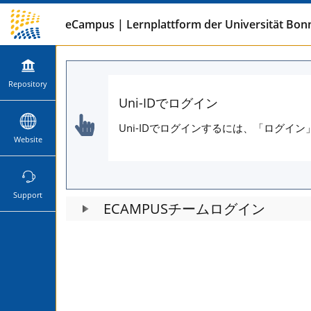
eCampus | Lernplattform der Universität Bon
Repository
Uni-IDでログイン
Uni-IDでログインするには、「ログイ
Website
Support
ECAMPUSチームログイン