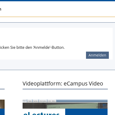
n
icken Sie bitte den 'Anmelde'-Button.
Anmelden
Videoplattform: eCampus Video