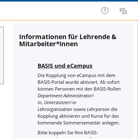
Hilfe
Sprache
Informationen für Lehrende &
Mitarbeiter*innen
BASIS und eCampus
Die Kopplung von eCampus mit dem
BASIS-Portal wurde aktiviert. Ab sofort
können Personen mit den BASIS-Rollen
Department-Administrator/-
in,
Unterstützer/-in
Lehrorganisation
sowie
Lehrperson
die
Kopplung aktivieren und Kurse für das
kommende Sommersemester anlegen.
Bitte koppeln Sie Ihre BASIS-