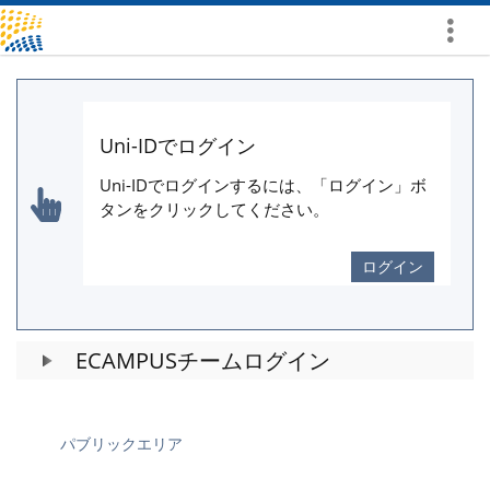
詳
し
く
表
示
Uni-IDでログイン
Uni-IDでログインするには、「ログイン」ボ
タンをクリックしてください。
ログイン
ECAMPUSチームログイン
パブリックエリア